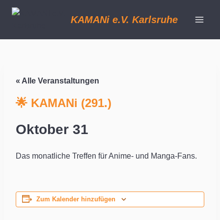
Zum
Inhalt
KAMANi e.V. Karlsruhe
springen
« Alle Veranstaltungen
🌟 KAMANi (291.)
Oktober 31
Das monatliche Treffen für Anime- und Manga-Fans.
Zum Kalender hinzufügen