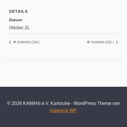
DETAILS
Datum:
Oktober 31
🌟 KAMANi (290.)
🌟 KAMANi (292.)
© 2026 KAMANi e.V. Karlsruhe - WordPress Theme von
Kadence WP