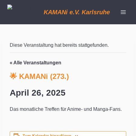
Zum
Inhalt
KAMANi e.V. Karlsruhe
springen
Diese Veranstaltung hat bereits stattgefunden.
« Alle Veranstaltungen
🌟 KAMANi (273.)
April 26, 2025
Das monatliche Treffen für Anime- und Manga-Fans.