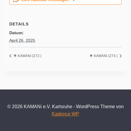
Zum Kalender hinzufügen
DETAILS
Datum:
April 26, 2025
🌟 KAMANi (272.)
🌟 KAMANi (274.)
© 2026 KAMANi e.V. Karlsruhe - WordPress Theme von
Kadence WP