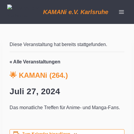
Zum
Inhalt
KAMANi e.V. Karlsruhe
springen
Diese Veranstaltung hat bereits stattgefunden.
« Alle Veranstaltungen
🌟 KAMANi (264.)
Juli 27, 2024
Das monatliche Treffen für Anime- und Manga-Fans.