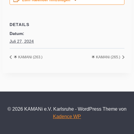
Zum Kalender hinzufügen
DETAILS
Datum:
Juli 27, 2024
🌟 KAMANi (263.)
🌟 KAMANi (265.)
© 2026 KAMANi e.V. Karlsruhe - WordPress Theme von
Kadence WP